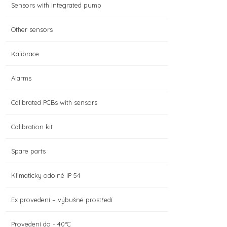
Sensors with integrated pump
Other sensors
Kalibrace
Alarms
Calibrated PCBs with sensors
Calibration kit
Spare parts
Klimaticky odolné IP 54
Ex provedení – výbušné prostředí
Provedení do - 40°C