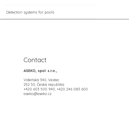
Detection systems for pools
Contact
ASEKO, spol. s.r.o.,
Vídeňská 340, Vestec
252 50, Česká republika
+420 603 500 940, +420 246 083 600
aseko@aseko.cz