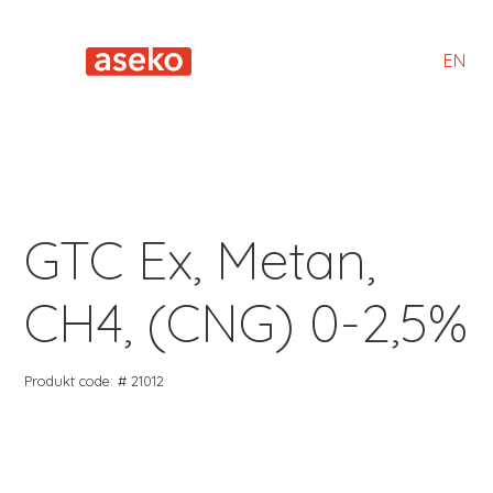
EN
GTC Ex, Metan,
CH4, (CNG) 0-2,5%
Produkt code: # 21012