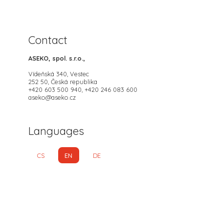
Contact
ASEKO, spol. s.r.o.,
Vídeňská 340, Vestec
252 50, Česká republika
+420 603 500 940, +420 246 083 600
aseko@aseko.cz
Languages
CS
EN
DE