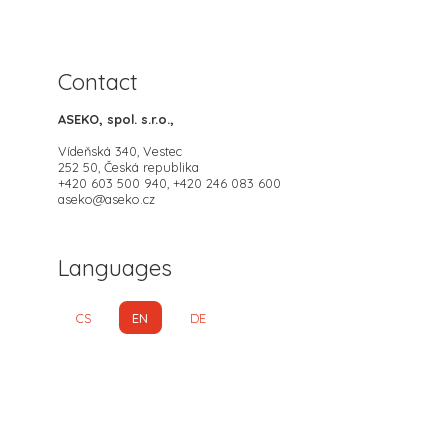
Contact
ASEKO, spol. s.r.o.,
Vídeňská 340, Vestec
252 50, Česká republika
+420 603 500 940, +420 246 083 600
aseko@aseko.cz
Languages
CS
EN
DE