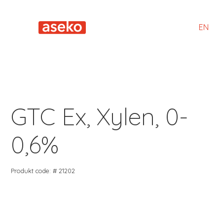
EN
GTC Ex, Xylen, 0-
0,6%
Produkt code: # 21202