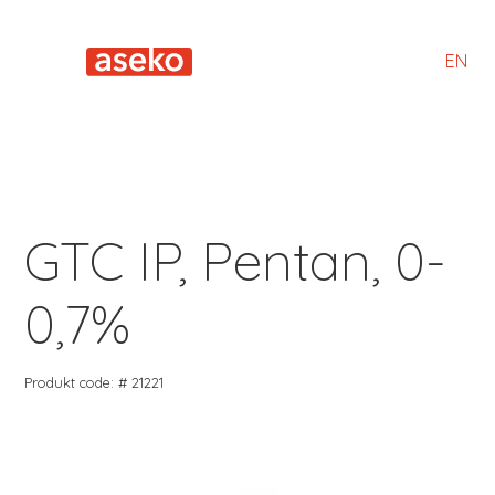
EN
GTC IP, Pentan, 0-
0,7%
Produkt code: # 21221