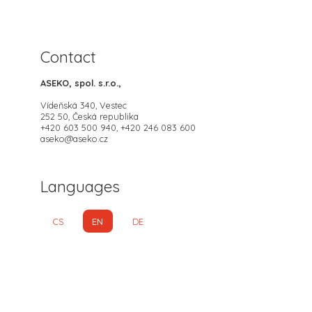
Contact
ASEKO, spol. s.r.o.,
Vídeňská 340, Vestec
252 50, Česká republika
+420 603 500 940, +420 246 083 600
aseko@aseko.cz
Languages
CS
EN
DE