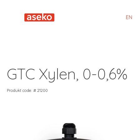
EN
GTC Xylen, 0-0,6%
Produkt code: # 21200