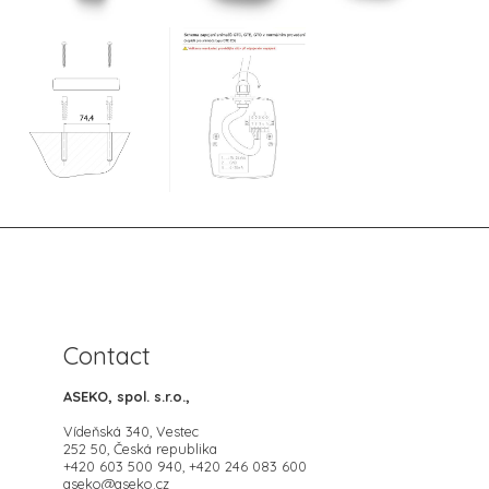
Contact
ASEKO, spol. s.r.o.,
Vídeňská 340, Vestec
252 50, Česká republika
+420 603 500 940, +420 246 083 600
aseko@aseko.cz