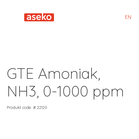
EN
GTE Amoniak,
NH3, 0-1000 ppm
Produkt code: # 22120