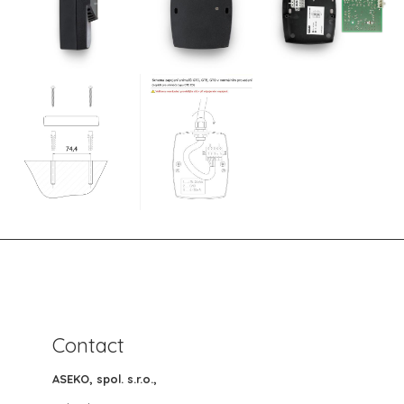
Contact
ASEKO, spol. s.r.o.,