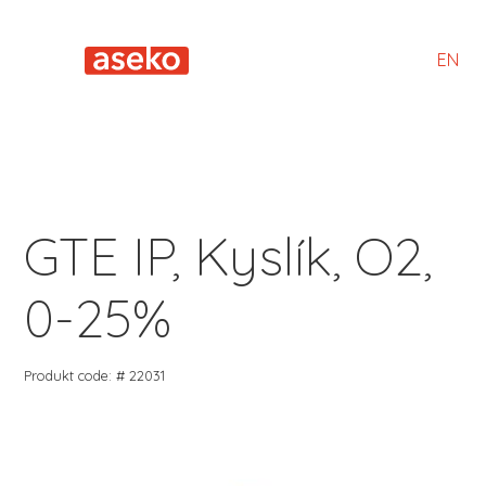
EN
GTE IP, Kyslík, O2,
0-25%
Produkt code: # 22031