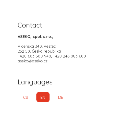
Contact
ASEKO, spol. s.r.o.,
Vídeňská 340, Vestec
252 50, Česká republika
+420 603 500 940, +420 246 083 600
aseko@aseko.cz
Languages
CS
EN
DE