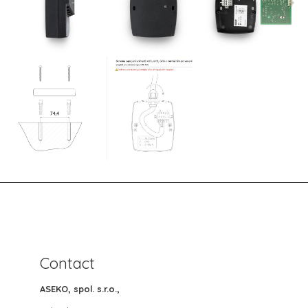
Contact
ASEKO, spol. s.r.o.,