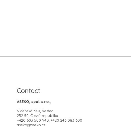
Contact
ASEKO, spol. s.r.o.,
Vídeňská 340, Vestec
252 50, Česká republika
+420 603 500 940, +420 246 083 600
aseko@aseko.cz