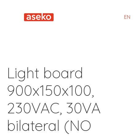
EN
Light board
900x150x100,
230VAC, 30VA
bilateral (NO