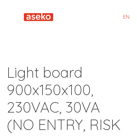
EN
Light board
900x150x100,
230VAC, 30VA
(NO ENTRY, RISK