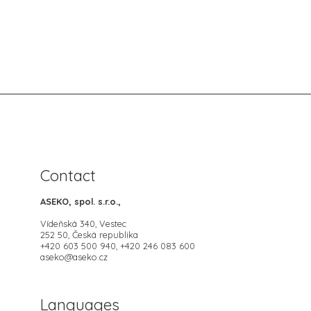
Contact
ASEKO, spol. s.r.o.,
Vídeňská 340, Vestec
252 50, Česká republika
+420 603 500 940, +420 246 083 600
aseko@aseko.cz
Languages