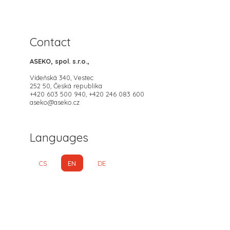
Contact
ASEKO, spol. s.r.o.,
Vídeňská 340, Vestec
252 50, Česká republika
+420 603 500 940, +420 246 083 600
aseko@aseko.cz
Languages
CS
EN
DE