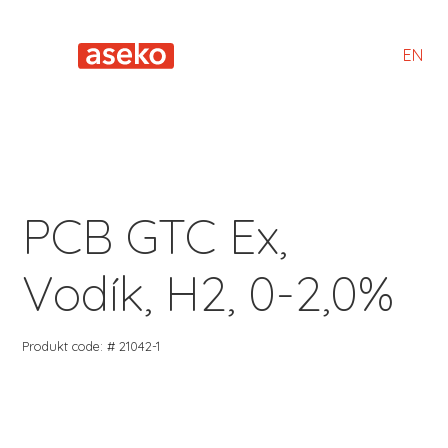
EN
PCB GTC Ex,
Vodík, H2, 0-2,0%
Produkt code: # 21042-1