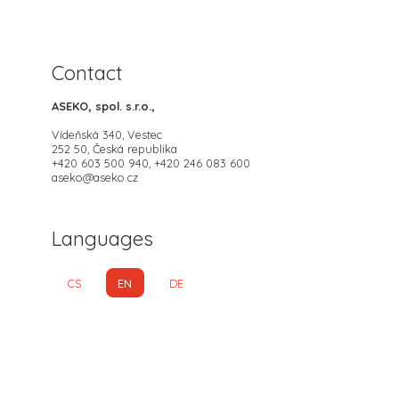
Contact
ASEKO, spol. s.r.o.,
Vídeňská 340, Vestec
252 50, Česká republika
+420 603 500 940, +420 246 083 600
aseko@aseko.cz
Languages
CS
EN
DE