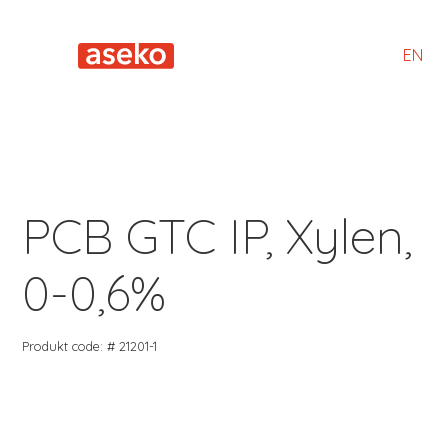
EN
PCB GTC IP, Xylen,
0-0,6%
Produkt code: # 21201-1