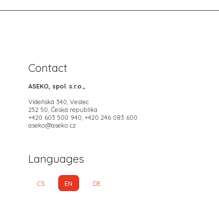
Contact
ASEKO, spol. s.r.o.,
Vídeňská 340, Vestec
252 50, Česká republika
+420 603 500 940, +420 246 083 600
aseko@aseko.cz
Languages
CS
EN
DE