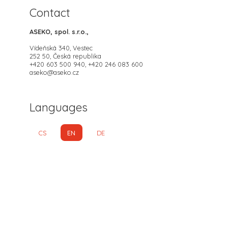
Contact
ASEKO, spol. s.r.o.,
Vídeňská 340, Vestec
252 50, Česká republika
+420 603 500 940, +420 246 083 600
aseko@aseko.cz
Languages
CS
EN
DE