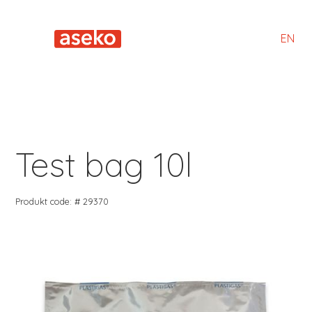
EN
Test bag 10l
Produkt code: # 29370