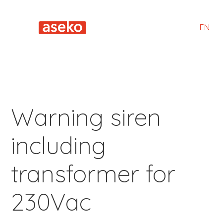
EN
Warning siren
including
transformer for
230Vac