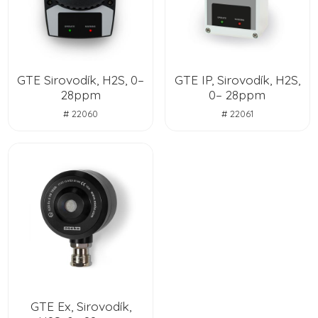
GTE Sirovodík, H2S, 0–
GTE IP, Sirovodík, H2S,
28ppm
0– 28ppm
# 22060
# 22061
GTE Ex, Sirovodík,