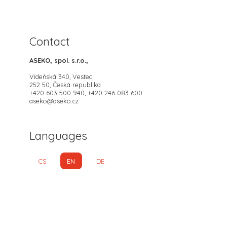
Contact
ASEKO, spol. s.r.o.,
Vídeňská 340, Vestec
252 50, Česká republika
+420 603 500 940, +420 246 083 600
aseko@aseko.cz
Languages
CS
EN
DE