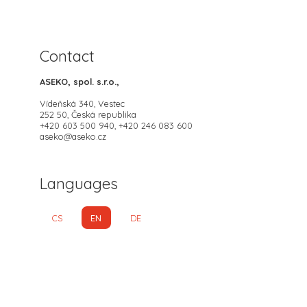
Contact
ASEKO, spol. s.r.o.,
Vídeňská 340, Vestec
252 50, Česká republika
+420 603 500 940, +420 246 083 600
aseko@aseko.cz
Languages
CS
EN
DE