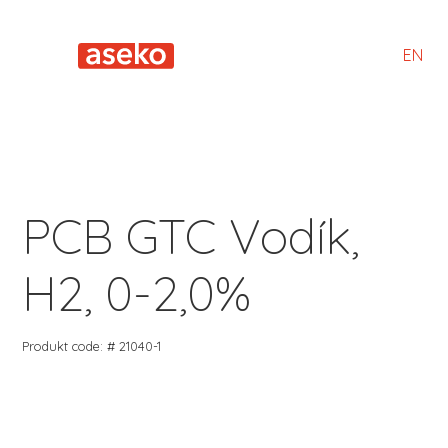
EN
PCB GTC Vodík,
H2, 0-2,0%
Produkt code: # 21040-1