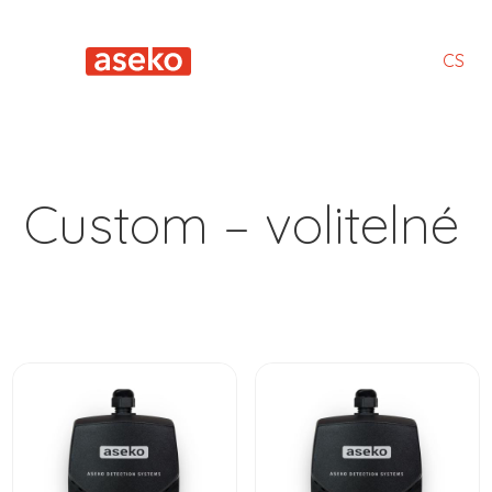
CS
Custom – volitelné