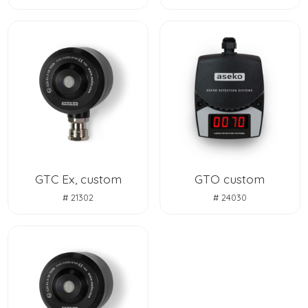
GTC Ex, custom
GTO custom
# 21302
# 24030