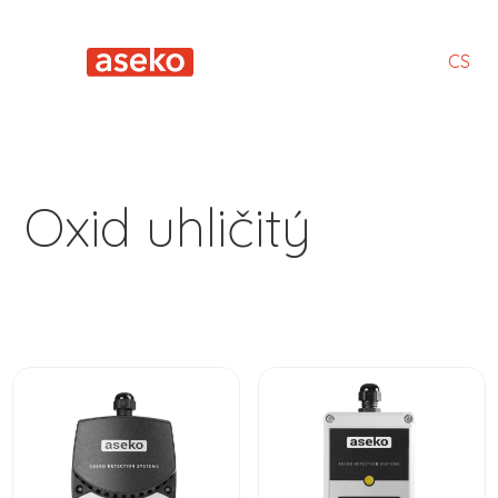
CS
Oxid uhličitý