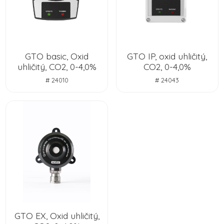
GTO basic, Oxid
GTO IP, oxid uhličitý,
uhličitý, CO2, 0-4,0%
CO2, 0-4,0%
# 24010
# 24043
GTO EX, Oxid uhličitý,