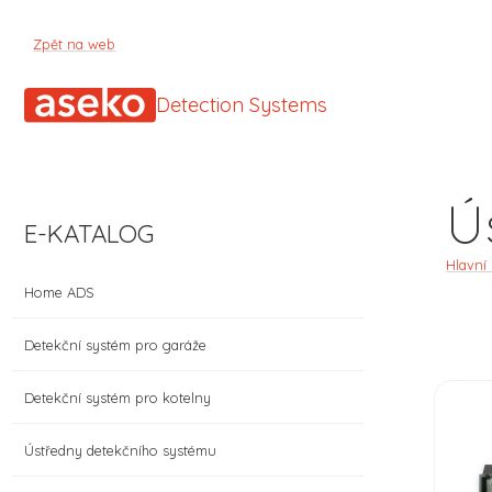
Zpět na web
Detection Systems
Ú
E-KATALOG
Hlavní
Home ADS
Detekční systém pro garáže
Detekční systém pro kotelny
Ústředny detekčního systému