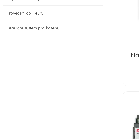
Provedení do - 40°C
Detekční systém pro bazény
Ná