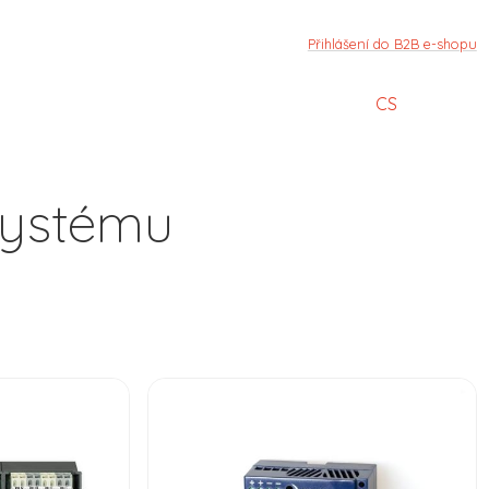
Přihlášení do B2B e-shopu
CS
systému