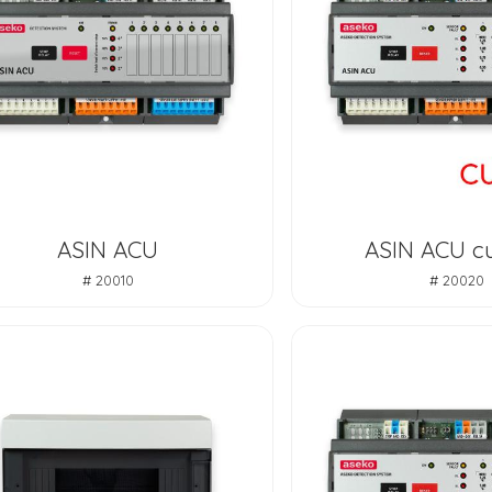
ASIN ACU
ASIN ACU c
# 20010
# 20020