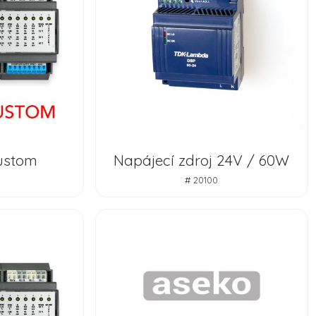
ustom
Napájecí zdroj 24V / 60W
# 20100