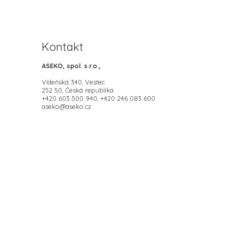
Kontakt
ASEKO, spol. s.r.o.,
Vídeňská 340, Vestec
252 50, Česká republika
+420 603 500 940, +420 246 083 600
aseko@aseko.cz