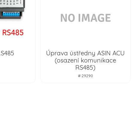
RS485
Úprava ústředny ASIN ACU
(osazení komunikace
RS485)
# 29290