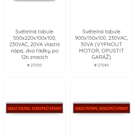
Světelná tabule
Světelná tabule
500x220x100x100,
900x150x100, 230VAC,
230VAC, 20VA vlastní
30VA (VYPNOUT
nápis, dva řádky po
MOTOR, OPUSTIT
12ti znacích
GARÁŽ)
# 27030
# 27040