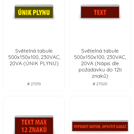
Světelná tabule
Světelná tabule
500x150x100, 230VAC,
500x150x100, 230VAC,
20VA (ÚNIK PLYNU)
20VA (Nápis dle
požadavku do 12ti
znaků)
# 27010
# 27020