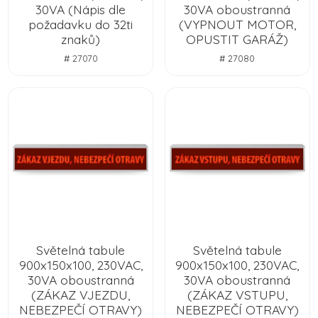
30VA (Nápis dle
30VA oboustranná
požadavku do 32ti
(VYPNOUT MOTOR,
znaků)
OPUSTIT GARÁŽ)
# 27070
# 27080
Světelná tabule
Světelná tabule
900x150x100, 230VAC,
900x150x100, 230VAC,
30VA oboustranná
30VA oboustranná
(ZÁKAZ VJEZDU,
(ZÁKAZ VSTUPU,
NEBEZPEČÍ OTRAVY)
NEBEZPEČÍ OTRAVY)