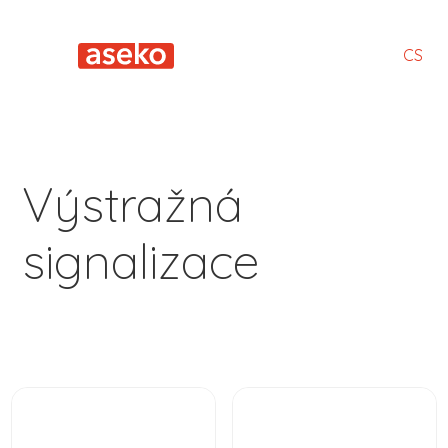
CS
Výstražná
signalizace