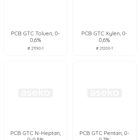
PCB GTC Toluen, 0-
PCB GTC Xylen, 0-
0,6%
0,6%
# 21190-1
# 21200-1
PCB GTC N-Heptan,
PCB GTC Pentan, 0-
0-0,5%
0,7%