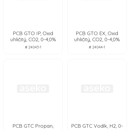
PCB GTO IP, Oxid
PCB GTO EX, Oxid
uhličitý, CO2, 0-4,0%
uhličitý, CO2, 0-4,0%
# 24043-1
# 24044-1
PCB GTC Propan,
PCB GTC Vodík, H2, 0-