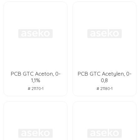
PCB GTC Aceton, 0-
PCB GTC Acetylen, 0-
1,1%
0,8
# 21170-1
# 21180-1