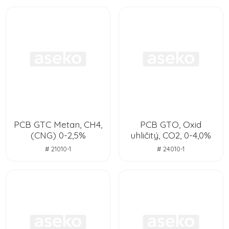
PCB GTC Metan, CH4,
PCB GTO, Oxid
(CNG) 0-2,5%
uhličitý, CO2, 0-4,0%
# 21010-1
# 24010-1