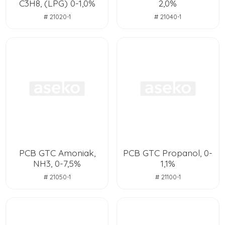
C3H8, (LPG) 0-1,0%
2,0%
# 21020-1
# 21040-1
PCB GTC Amoniak,
PCB GTC Propanol, 0-
NH3, 0-7,5%
1,1%
# 21050-1
# 21100-1