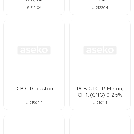
# 21210-1
# 21220-1
PCB GTC custom
PCB GTC IP, Metan,
CH4, (CNG) 0-2,5%
# 21300-1
# 21011-1