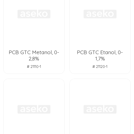
PCB GTC Metanol, 0-
PCB GTC Etanol, 0-
2,8%
1,7%
# 21110-1
# 21120-1