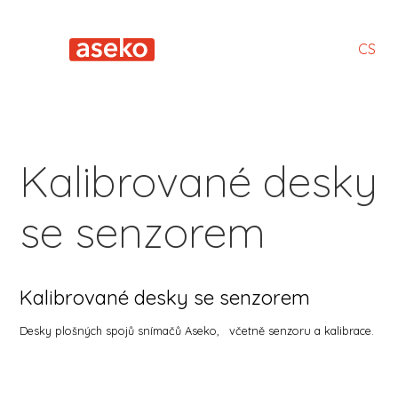
CS
Kalibrované desky
se senzorem
Kalibrované desky se senzorem
Desky plošných spojů snímačů Aseko, včetně senzoru a kalibrace.