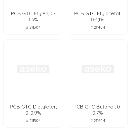
PCB GTC Etylen, 0-
PCB GTC Etylacetát,
1,3%
0-1,1%
# 21130-1
# 21140-1
PCB GTC Dietyleter,
PCB GTC Butanol, 0-
0-0,9%
0,7%
# 21150-1
# 21160-1